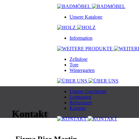
Unsere Kataloge
Information
Zellulose
Tore
Wintergarten
Unsere Geschichte
Leistungen
Referenzen
Karriere
Kontakt