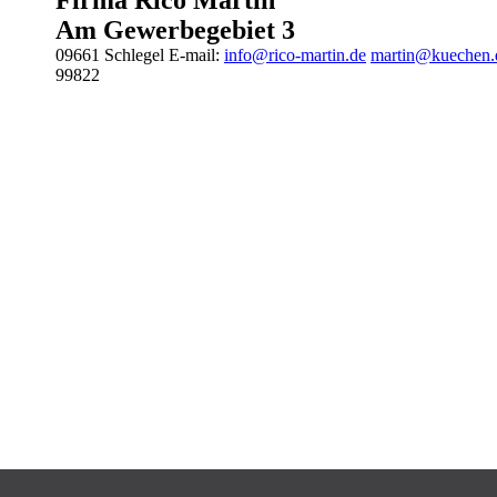
Firma Rico Martin
Am Gewerbegebiet 3
09661
Schlegel
E-mail:
info@rico-martin.de
martin@kuechen.
99822